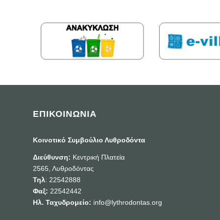
ΕΠΙΚΟΙΝΩΝΙΑ
Κοινοτικό Συμβούλιο Λυθροδόντα
Διεύθυνση:
Κεντρική Πλατεία
2565, Λυθροδόντας
Τηλ
: 22542888
Φαξ:
22542442
Ηλ. Ταχυδρομείο:
info@lythrodontas.org