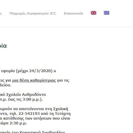
ς
Πληρωμές Λογαριασμών JCC
Επικοινωνία
ρία