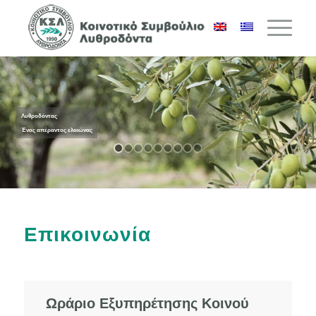
Λυθροδόντας
Ένας απέραντος ελαιώνας
Επικοινωνία
Ωράριο Εξυπηρέτησης Κοινού