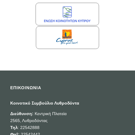
ΕΠΙΚΟΙΝΩΝΙΑ
Κοινοτικό Συμβούλιο Λυθροδόντα
Διεύθυνση:
Κεντρική Πλατεία
2565, Λυθροδόντας
Τηλ
: 22542888
Φαξ:
22542442