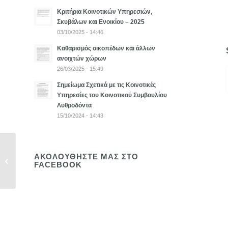
Κριτήρια Κοινοτικών Υπηρεσιών,
Σκυβάλων και Ενοικίου – 2025
03/10/2025 - 14:46
Καθαρισμός οικοπέδων και άλλων
ανοιχτών χώρων
26/03/2025 - 15:49
Σημείωμα Σχετικά με τις Κοινοτικές
Υπηρεσίες του Κοινοτικού Συμβουλίου
Λυθροδόντα
15/10/2024 - 14:43
Καλοκαιρινό
ΑΚΟΛΟΥΘΗΣΤΕ ΜΑΣ ΣΤΟ
Δημιουργικό
FACEBOOK
Εκπαιδευτικό
Εργαστήριο...