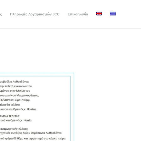
ς
Πληρωμές Λογαριασμών JCC
Επικοινωνία