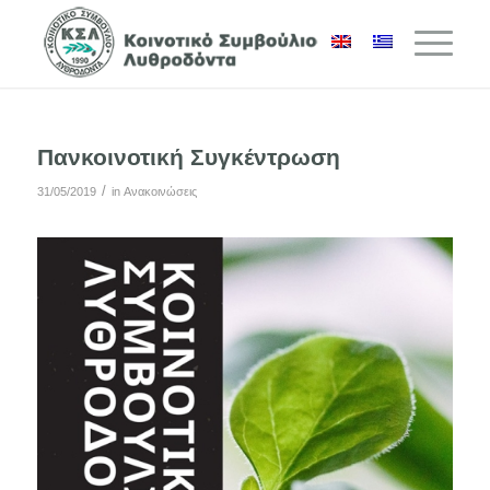
Πανκοινοτική Συγκέντρωση
/
31/05/2019
in
Ανακοινώσεις