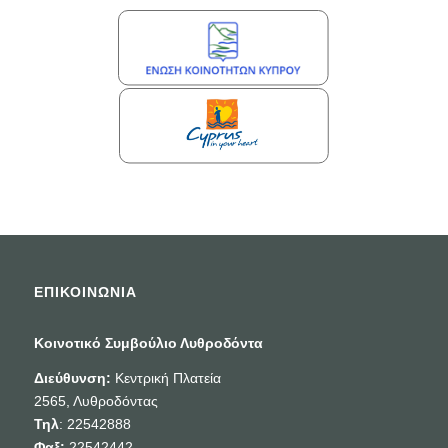
ΕΠΙΚΟΙΝΩΝΙΑ
Κοινοτικό Συμβούλιο Λυθροδόντα
Διεύθυνση:
Κεντρική Πλατεία
2565, Λυθροδόντας
Τηλ
: 22542888
Φαξ:
22542442