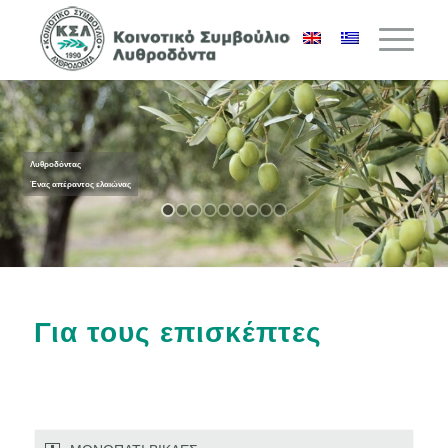
Λυθροδόντας
Ένας απέραντος ελαιώνας
Για τους επισκέπτες