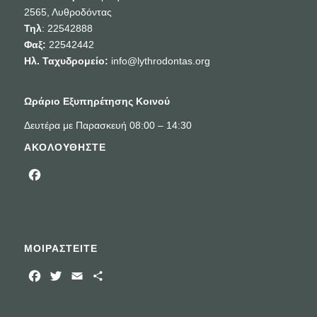
2565, Λυθροδόντας
Τηλ
: 22542888
Φαξ:
22542442
Ηλ. Ταχυδρομείο:
info@lythrodontas.org
Ωράριο Εξυπηρέτησης Κοινού
Δευτέρα με Παρασκευή 08:00 – 14:30
ΑΚΟΛΟΥΘΗΣΤΕ
Facebook
ΜΟΙΡΑΣΤΕΙΤΕ
Facebook
Twitter
Email
Μοιραστείτε