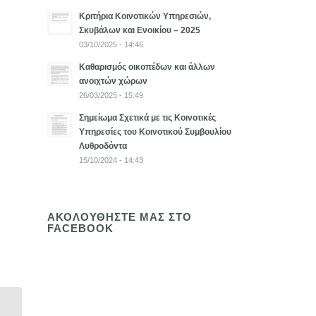
Κριτήρια Κοινοτικών Υπηρεσιών,
Σκυβάλων και Ενοικίου – 2025
03/10/2025 - 14:46
Καθαρισμός οικοπέδων και άλλων
ανοιχτών χώρων
26/03/2025 - 15:49
Σημείωμα Σχετικά με τις Κοινοτικές
Υπηρεσίες του Κοινοτικού Συμβουλίου
Λυθροδόντα
15/10/2024 - 14:43
ΑΚΟΛΟΥΘΗΣΤΕ ΜΑΣ ΣΤΟ
FACEBOOK