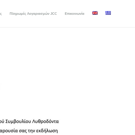
ς
Πληρωμές Λογαριασμών JCC
Επικοινωνία