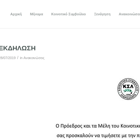
Αρχική
Μήνυμα
Κοινοτικό Συμβούλιο
Ξενάγηση
Ανακοινώσει
ΕΚΔΗΛΩΣΗ
/
28/07/2019
in
Ανακοινώσεις